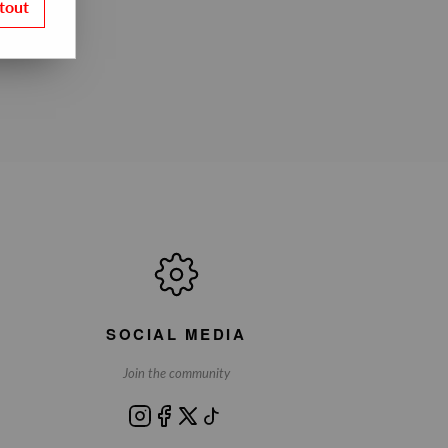
tout
SOCIAL MEDIA
Join the community