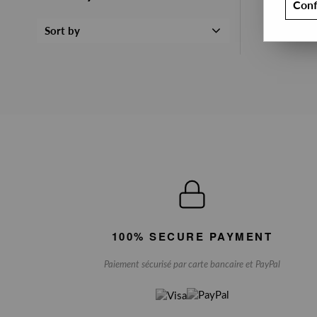
Conf
Sort by
100% SECURE PAYMENT
Paiement sécurisé par carte bancaire et PayPal