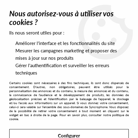
0
Nous autorisez-vous à utiliser vos
cookies ?
Ils nous seront utiles pour :
Améliorer l'interface et les fonctionnalités du site
Mesurer les campagnes marketing et proposer des
mises à jour sur nos produits
Gérer l'authentification et surveiller les erreurs
techniques
Certains cookies sont nécessaires à des fins techniques, ils sont donc dispensés de
consentement. D'autres, non obligatoires, peuvent être utilisés pour la
personnalisation des annonces et du contenu, la mesure des annonces et du contenu,
la connaissance de l'audience et le développement de produits, les données de
géolocalisation précises et l'identification par le balayage de l'appareil, le stockage
et/ou l'accès aux informations sur un appareil. Si vous donnez votre consentement,
celui-ci sera valable sur l’ensemble des sous-domaines de Syncrophone. Vous disposez
de la possibilité de retirer votre consentement à tout moment en cliquant sur le
widget en bas à droite de la page. Pour en savoir plus, consulter notre politique de
cookie.
Configurer