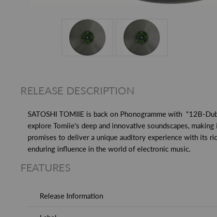
RELEASE DESCRIPTION
SATOSHI TOMIIE is back on Phonogramme with "12B-Dub Pt. 
explore Tomiie's deep and innovative soundscapes, making it 
promises to deliver a unique auditory experience with its 
enduring influence in the world of electronic music.
FEATURES
Release Information