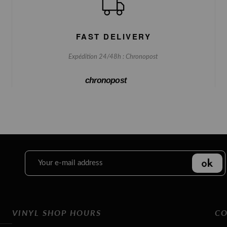
FAST DELIVERY
Expédition 24/48h : Chronopost
chronopost
VINYL SHOP HOURS
CO