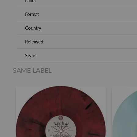
Label
Format
Country
Released
Style
SAME LABEL