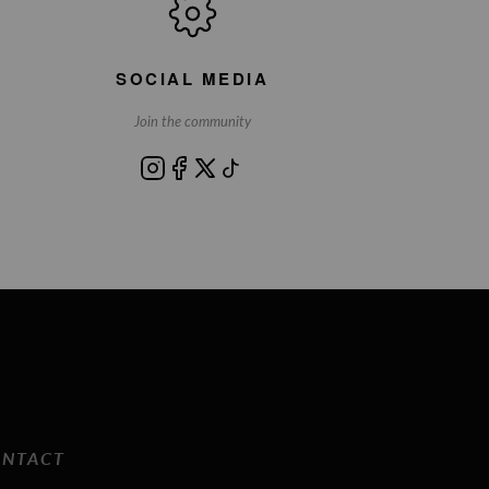
SOCIAL MEDIA
Join the community
NTACT