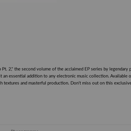
2," the second volume of the acclaimed EP series by legendary pr
an essential addition to any electronic music collection. Available o
rich textures and masterful production. Don't miss out on this exclu