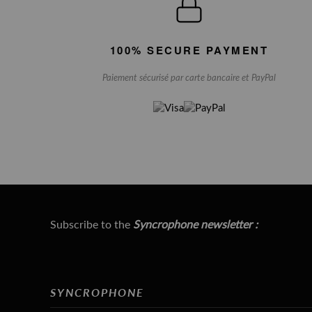
100% SECURE PAYMENT
Paiement sécurisé par carte bancaire et PayPal
Subscribe to the
Syncrophone newsletter :
SYNCROPHONE