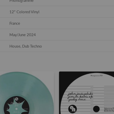
Phonogramme
12" Colored Vinyl
France
May/June 2024
House, Dub Techno