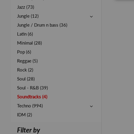
Jazz (73)
Jungle (12)
Jungle / Drum n bass (36)
Latin (6)
Minimal (28)
Pop (6)
Reggae (5)
Rock (2)
Soul (28)
Soul - R&B (39)
Soundtracks (4)
Techno (994)
IDM (2)
Filter by