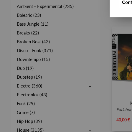
Conf
Ambient - Experimental (235)
Balearic (23)
Bass Jungle (11)
Breaks (22)
Broken Beat (43)
Disco - Funk (371)
Downtempo (15)
Dub (19)
Dubstep (19)
Electro (360)
Electronica (43)
Funk (29)
patlabor 
Grime (7)
40,00 €
Hip Hop (39)
House (3135)