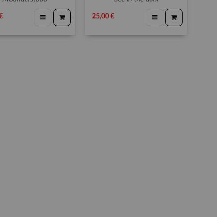
€
25,00 €