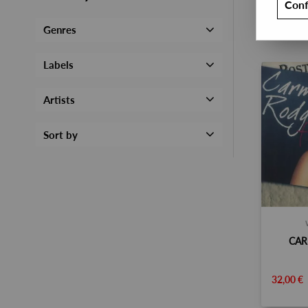
Conf
Genres
Labels
Artists
Sort by
CAR
32,00 €