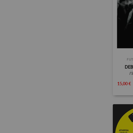
FUT
DEB
i
15,00 €