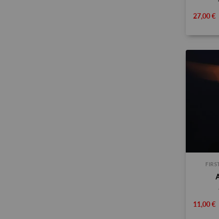
27,00 €
FIR
11,00 €