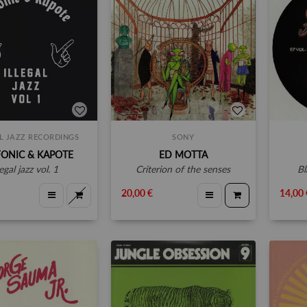
L JAZZ RECORDINGS
SONY
ONIC & KAPOTE
ED MOTTA
llegal jazz vol. 1
criterion of the senses
20,00 €
14,00 