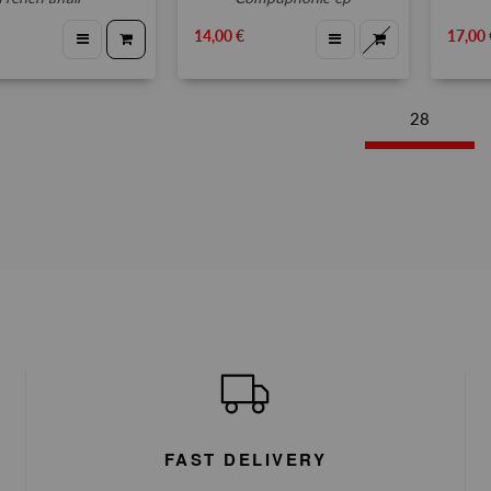
14,00 €
17,00 
28
FAST DELIVERY