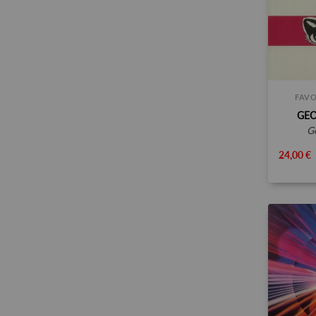
FAVO
GEO
24,00 €