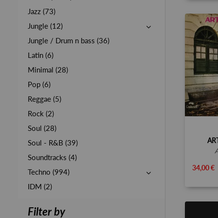
Jazz (73)
Jungle (12)
Jungle / Drum n bass (36)
Latin (6)
Minimal (28)
Pop (6)
Reggae (5)
Rock (2)
Soul (28)
AR
Soul - R&B (39)
Soundtracks (4)
34,00 €
Techno (994)
IDM (2)
Filter by