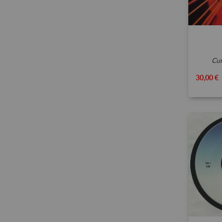
c
30,00 €