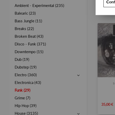
Conf
Ambient - Experimental (235)
Balearic (23)
Bass Jungle (11)
Breaks (22)
Broken Beat (43)
Disco - Funk (371)
Downtempo (15)
Dub (19)
Dubstep (19)
Electro (360)
Electronica (43)
S
Funk (29)
Grime (7)
35,00 €
Hip Hop (39)
House (3135)