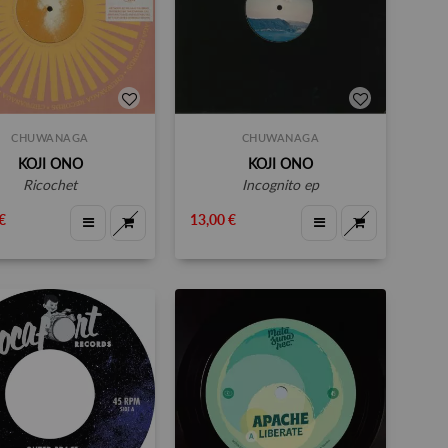
CHUWANAGA
CHUWANAGA
KOJI ONO
KOJI ONO
ricochet
incognito ep
€
13,00 €