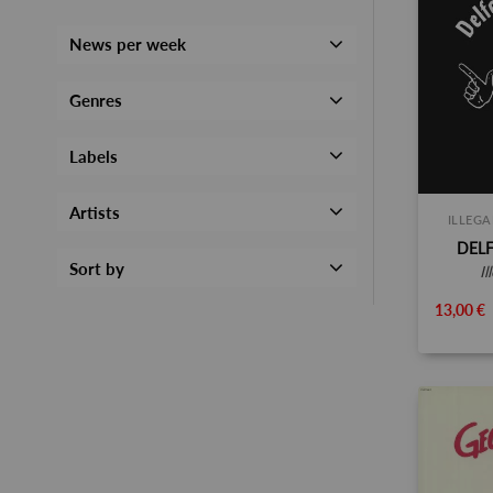
News per week
Genres
Labels
Artists
ILLEGA
DELF
Sort by
i
13,00 €