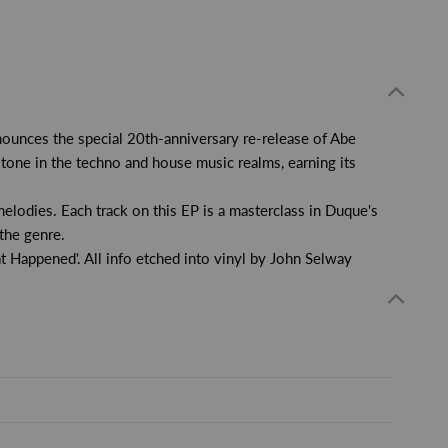
unces the special 20th-anniversary re-release of Abe
tone in the techno and house music realms, earning its
elodies. Each track on this EP is a masterclass in Duque's
 the genre.
t Happened'. All info etched into vinyl by John Selway