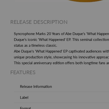
RELEASE DESCRIPTION
Syncrophone Marks 20 Years of Abe Duque's 'What Happened
Duque's iconic 'What Happened' EP. This seminal collection,
status as a timeless classic.
Abe Duque's 'What Happened' EP captivated audiences with it
unique production style, showcasing his innovative approach 
This special anniversary edition offers both longtime fans 
FEATURES
Release Information
Label
Format