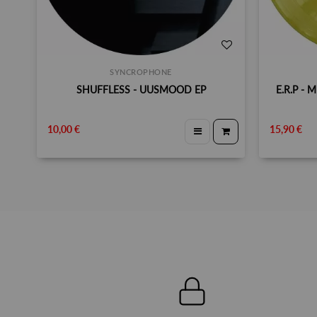
SYNCROPHONE
SHUFFLESS - UUSMOOD EP
E.R.P -
10,00 €
15,90 €