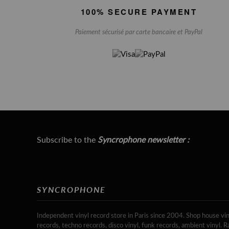
100% SECURE PAYMENT
Paiement sécurisé par carte bancaire et PayPal
Subscribe to the
Syncrophone newsletter :
SYNCROPHONE
Independent vinyl record store in Paris since 2004. Shop house vin
records, techno records, disco vinyl, funk records, ambient vinyl. R