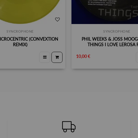
SYNCROPHONE
SYNCROPHONE
 MICROCENTRIC (CONVEXTION
PHIL WEEKS & JOSS MOOG ‎
REMIX)
THINGS I LOVE LEROSA
10,00 €