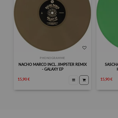
PHONOGRAMME
NACHO MARCO INCL. JIMPSTER REMIX
SASCHA
- GALAXY EP
15,90 €
15,90 €