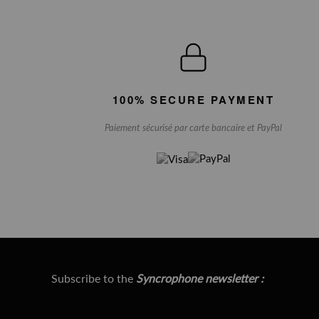
100% SECURE PAYMENT
Paiement sécurisé par carte bancaire et PayPal
Subscribe to the
Syncrophone newsletter :