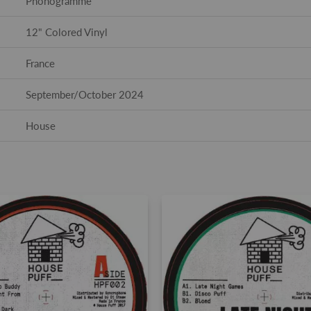
Phonogramme
12" Colored Vinyl
France
September/October 2024
House