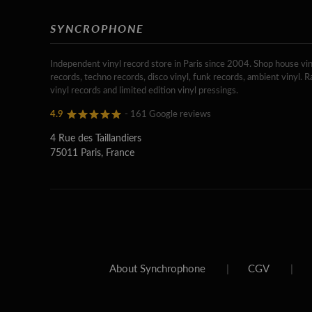
SYNCROPHONE
Independent vinyl record store in Paris since 2004. Shop house vin
records, techno records, disco vinyl, funk records, ambient vinyl. R
vinyl records and limited edition vinyl pressings.
4.9
- 161 Google reviews
4 Rue des Taillandiers
75011 Paris, France
About Synchrophone
|
CGV
|