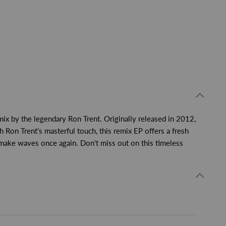
ix by the legendary Ron Trent. Originally released in 2012,
Ron Trent's masterful touch, this remix EP offers a fresh
 make waves once again. Don't miss out on this timeless