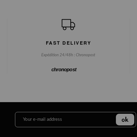
FAST DELIVERY
Expédition 24/48h : Chronopost
chronopost