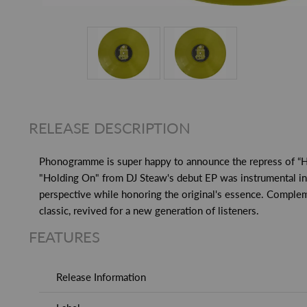
RELEASE DESCRIPTION
Phonogramme is super happy to announce the repress of “Hol
"Holding On" from DJ Steaw's debut EP was instrumental in l
perspective while honoring the original's essence. Complem
classic, revived for a new generation of listeners.
FEATURES
Release Information