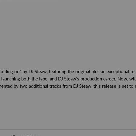
ding on" by DJ Steaw, featuring the original plus an exceptional rem
aunching both the label and DJ Steaw's production career. Now, with 
ented by two additional tracks from DJ Steaw, this release is set to