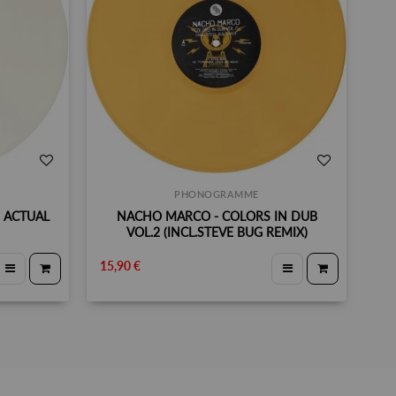
PHONOGRAMME
 ACTUAL
NACHO MARCO - COLORS IN DUB
VOL.2 (INCL.STEVE BUG REMIX)
15,90 €