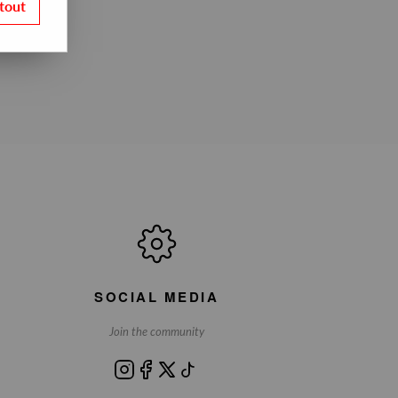
tout
SOCIAL MEDIA
Join the community