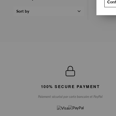
Conf
Sort by
100% SECURE PAYMENT
Paiement sécurisé par carte bancaire et PayPal