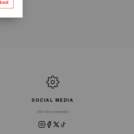
tout
SOCIAL MEDIA
Join the community