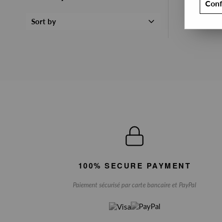
Conf
Sort by
100% SECURE PAYMENT
Paiement sécurisé par carte bancaire et PayPal