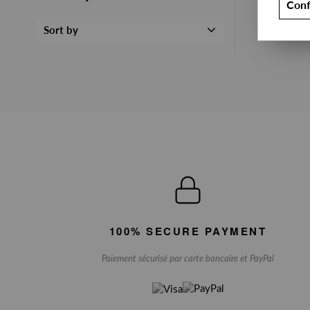
Conf
Sort by
100% SECURE PAYMENT
Paiement sécurisé par carte bancaire et PayPal