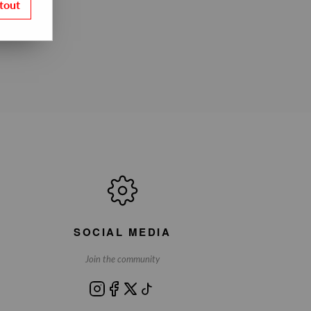
tout
SOCIAL MEDIA
Join the community