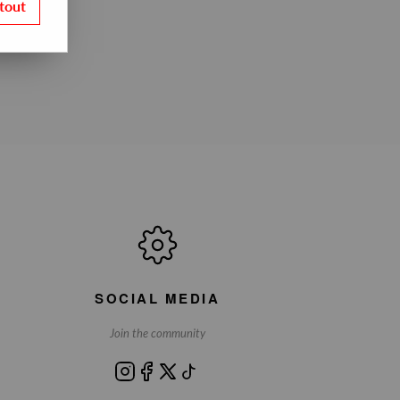
tout
SOCIAL MEDIA
Join the community