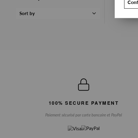
Conf
Sort by
100% SECURE PAYMENT
Paiement sécurisé par carte bancaire et PayPal