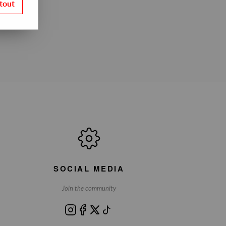
tout
SOCIAL MEDIA
Join the community