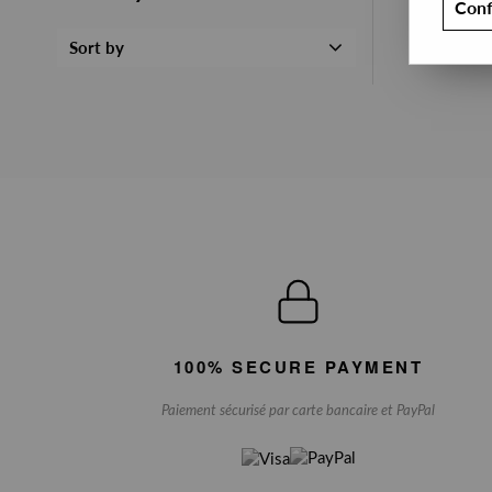
Conf
Sort by
100% SECURE PAYMENT
Paiement sécurisé par carte bancaire et PayPal