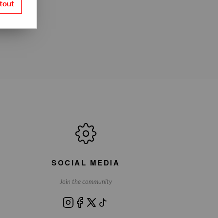
tout
SOCIAL MEDIA
Join the community