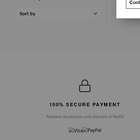
Conf
Sort by
100% SECURE PAYMENT
Paiement sécurisé par carte bancaire et PayPal