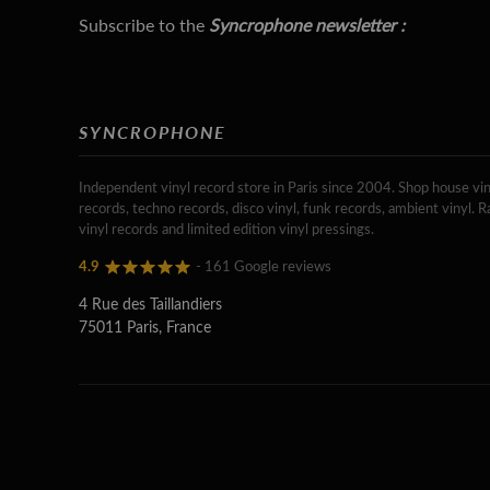
Subscribe to the
Syncrophone newsletter :
SYNCROPHONE
Independent vinyl record store in Paris since 2004. Shop house vin
records, techno records, disco vinyl, funk records, ambient vinyl. R
vinyl records and limited edition vinyl pressings.
4.9
- 161 Google reviews
4 Rue des Taillandiers
75011 Paris, France