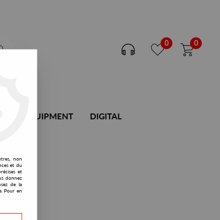
0
0
DJ EQUIPMENT
DIGITAL
utres, non
nces et du
récises et
vous donnez
osez de la
e. Pour en