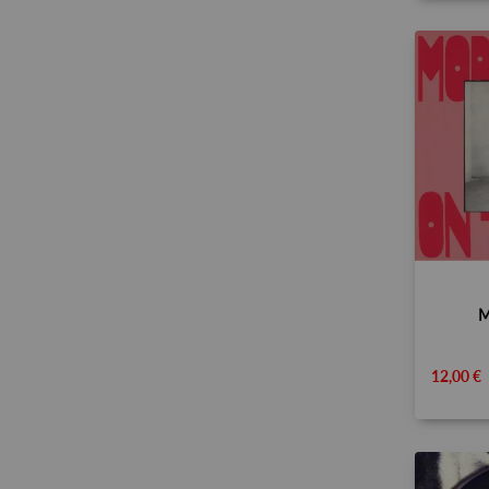
M
12,00 €