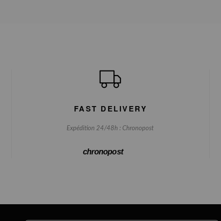
FAST DELIVERY
Expédition 24/48h : Chronopost
chronopost