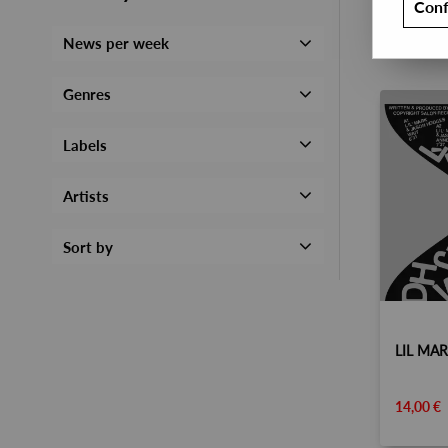
Conf
News per week
Genres
Labels
Artists
Sort by
14,00 €