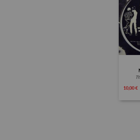
t
10,00 €