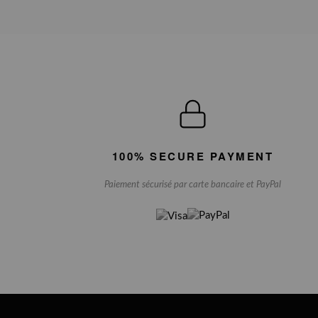
100% SECURE PAYMENT
Paiement sécurisé par carte bancaire et PayPal