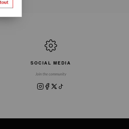
tout
SOCIAL MEDIA
Join the community