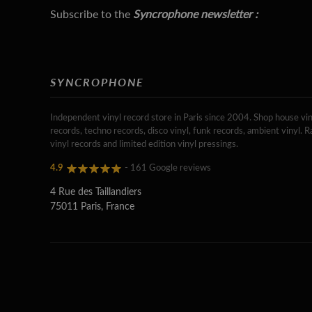
Subscribe to the
Syncrophone newsletter :
SYNCROPHONE
Independent vinyl record store in Paris since 2004. Shop house vin
records, techno records, disco vinyl, funk records, ambient vinyl. R
vinyl records and limited edition vinyl pressings.
4.9
- 161 Google reviews
4 Rue des Taillandiers
75011 Paris, France