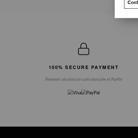
Conf
100% SECURE PAYMENT
Paiement sécurisé par carte bancaire et PayPal