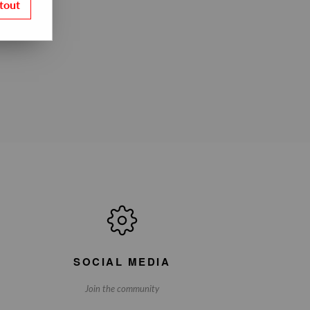
tout
SOCIAL MEDIA
Join the community