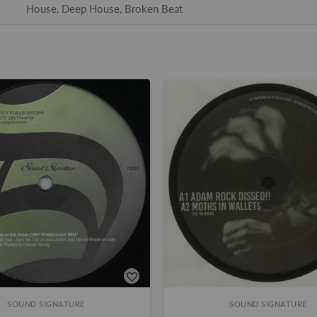
House, Deep House, Broken Beat
SOUND SIGNATURE
SOUND SIGNATURE