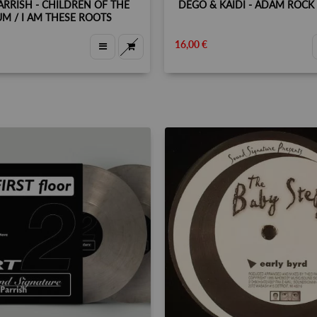
ARRISH ‎- CHILDREN OF THE
DEGO & KAIDI - ADAM ROCK 
M / I AM THESE ROOTS
16,00 €