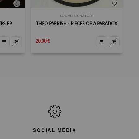
SOUND SIGNATURE
EPS EP
THEO PARRISH - PIECES OF A PARADOX
20,00 €
18
SOCIAL MEDIA