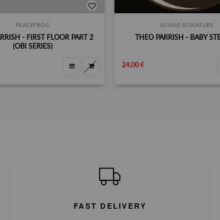
PEACEFROG
SOUND SIGNATURE
RRISH - FIRST FLOOR PART 2
THEO PARRISH - BABY ST
(OBI SERIES)
24,00 €
FAST DELIVERY