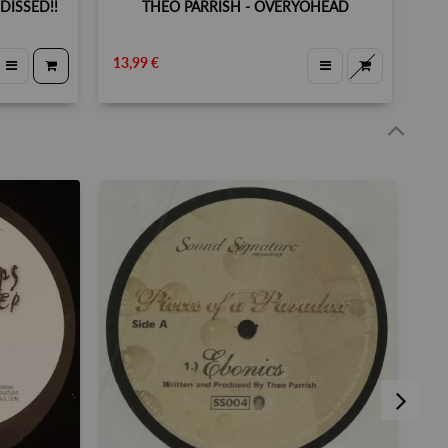
DISSED!!
THEO PARRISH - OVERYOHEAD
13,99 €