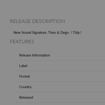
RELEASE DESCRIPTION
New Sound Signature, Theo & Dego ! Tiiip !
FEATURES
Release Information
Label
Format
Country
Released