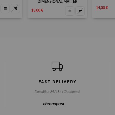
DIMENSIONAL MATTER
14,00 €
13,00 €
FAST DELIVERY
Expédition 24/48h : Chronopost
chronopost