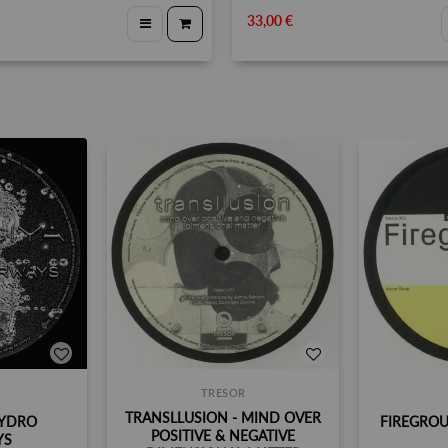
33,00 €
TRESOR
TRANSLLUSION - MIND OVER
HYDRO
FIREGROU
POSITIVE & NEGATIVE
YS