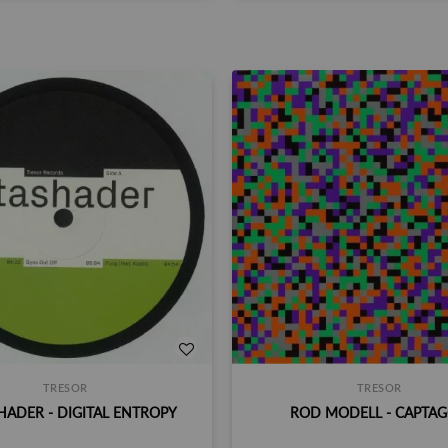
TRESOR
TRESOR
HADER - DIGITAL ENTROPY
ROD MODELL - CAPTA