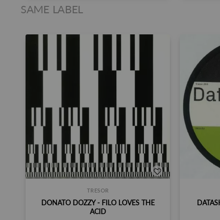
SAME LABEL
TRESOR
DONATO DOZZY - FILO LOVES THE
DATAS
ACID