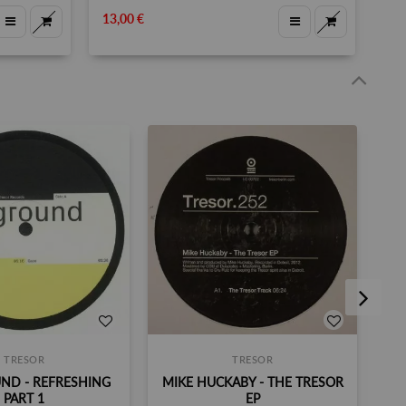
13,00 €
TRESOR
TRESOR
ND - REFRESHING
MIKE HUCKABY - THE TRESOR
PART 1
EP