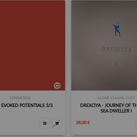
SEMANTICA
CLONE CLASSIC CUTS
 - EVOKED POTENTIALS 3/3
DREXCIYA - JOURNEY OF T
SEA DWELLER I
38,00 €