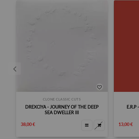
CLONE CLASSIC CUTS
DREXCIYA - JOURNEY OF THE DEEP
E.R.P
SEA DWELLER III
38,00 €
13,00 €