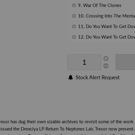
9. War Of The Clones
10. Crossing Into The Menta
11. Do You Want To Get Do
12. Do You Want To Get Dow
Stock Alert Request
Tresor has dug their own sizable archives to revisit some of the wor
 reissued the Drexciya LP Return To Neptunes Lair, Tresor now presen