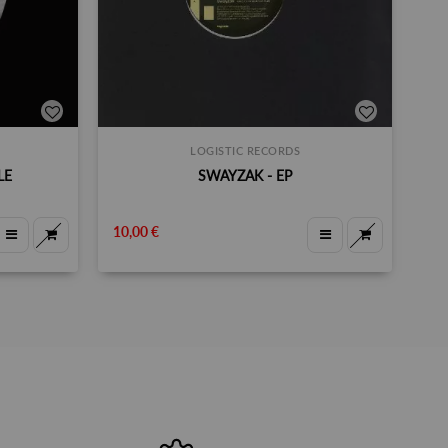
LOGISTIC RECORDS
LE
SWAYZAK - EP
10,00 €