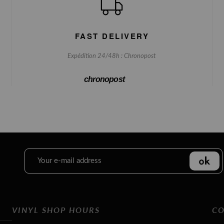
FAST DELIVERY
Expédition 24/48h : Chronopost
chronopost
VINYL SHOP HOURS
CO