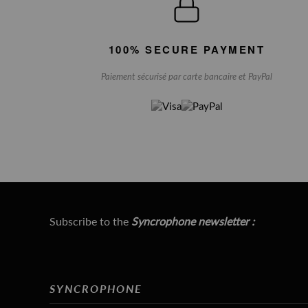
100% SECURE PAYMENT
Paiement sécurisé par carte bancaire et PayPal
Subscribe to the
Syncrophone newsletter :
SYNCROPHONE