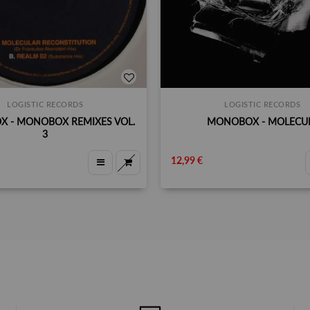
LOGISTIC RECORDS
LOGISTIC RECORDS
 - MONOBOX REMIXES VOL.
MONOBOX - MOLECU
3
12,99 €