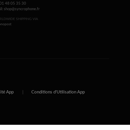
 01 48 05 35 30
il: shop@syncrophone.fr
LDWIDE SHIPPING VIA
onopost
lité App
|
Conditions d'Utilisation App