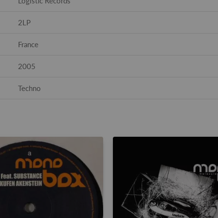
Logistic Records
2LP
France
2005
Techno