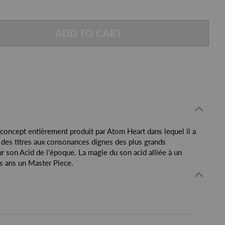
ADD TO CART
 concept entièrement produit par Atom Heart dans lequel il a
 ; des titres aux consonances dignes des plus grands
r son Acid de l'époque. La magie du son acid alliée à un
es ans un Master Piece.