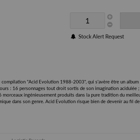
Stock Alert Request
se compilation "Acid Evolution 1988-2003", qui s'avère être un album
s jours : 16 personnages tout droit sortis de son imagination acidulée
16 morceaux ingénieusement produits dans la pure tradition du meilleu
unique dans son genre. Acid Evolution risque bien de devenir au fil d