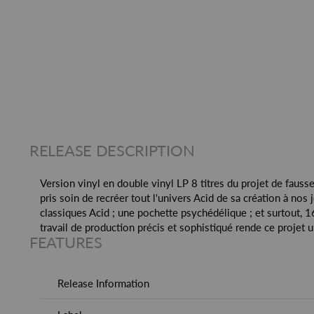
RELEASE DESCRIPTION
Version vinyl en double vinyl LP 8 titres du projet de faus
pris soin de recréer tout l'univers Acid de sa création à no
classiques Acid ; une pochette psychédélique ; et surtout, 
travail de production précis et sophistiqué rende ce projet 
FEATURES
Release Information