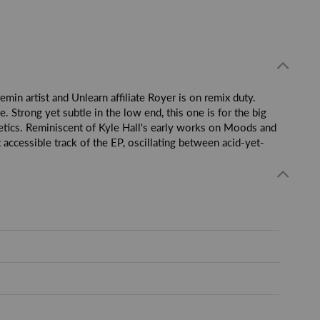
min artist and Unlearn affiliate Royer is on remix duty.
Strong yet subtle in the low end, this one is for the big
etics. Reminiscent of Kyle Hall's early works on Moods and
 accessible track of the EP, oscillating between acid-yet-