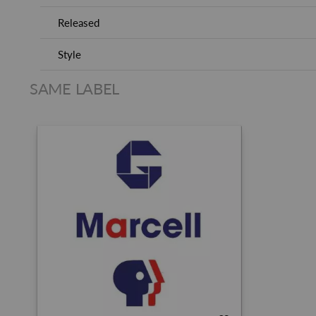
Released
Style
SAME LABEL