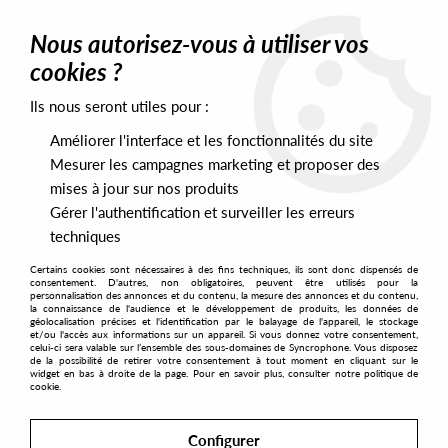
0
Nous autorisez-vous à utiliser vos
cookies ?
Ils nous seront utiles pour :
Home
>
Labels
>
Beat X Changers
>
Neue Grafik - Pris EP
Améliorer l'interface et les fonctionnalités du site
Mesurer les campagnes marketing et proposer des
mises à jour sur nos produits
Gérer l'authentification et surveiller les erreurs
techniques
Certains cookies sont nécessaires à des fins techniques, ils sont donc dispensés de
consentement. D'autres, non obligatoires, peuvent être utilisés pour la
personnalisation des annonces et du contenu, la mesure des annonces et du contenu,
la connaissance de l'audience et le développement de produits, les données de
géolocalisation précises et l'identification par le balayage de l'appareil, le stockage
et/ou l'accès aux informations sur un appareil. Si vous donnez votre consentement,
celui-ci sera valable sur l’ensemble des sous-domaines de Syncrophone. Vous disposez
de la possibilité de retirer votre consentement à tout moment en cliquant sur le
widget en bas à droite de la page. Pour en savoir plus, consulter notre politique de
cookie.
Configurer