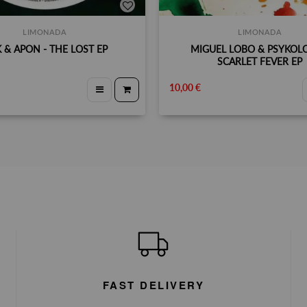
LIMONADA
LIMONADA
K & APON - THE LOST EP
MIGUEL LOBO & PSYKOL
SCARLET FEVER EP
10,00 €
FAST DELIVERY