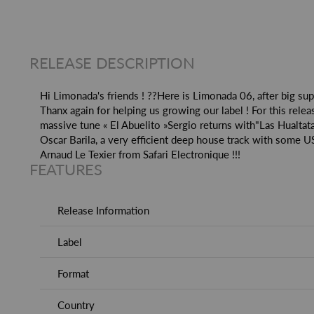
RELEASE DESCRIPTION
Hi Limonada's friends ! ??Here is Limonada 06, after big sup
Thanx again for helping us growing our label ! For this rele
massive tune « El Abuelito »Sergio returns with"Las Hualtat
Oscar Barila, a very efficient deep house track with some U
Arnaud Le Texier from Safari Electronique !!!
FEATURES
Release Information
Label
Format
Country