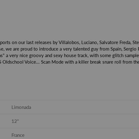
ports on our last releases by Villalobos, Luciano, Salvatore Freda, St
ase, we are proud to introduce a very talented guy from Spain, Sergio
as" a very nice groovy and sexy house track, with some glitch sample 
S Oldschool Voice... Scan Mode with a killer break snare roll from t
Limonada
12"
France