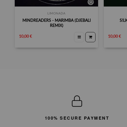
LIMONADA
MINDREADERS - MARIMBA (DJEBALI
S!L
REMIX)
10,00 €
10,00 €
100% SECURE PAYMENT