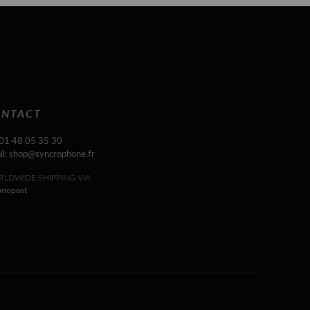
NTACT
 01 48 05 35 30
il: shop@syncrophone.fr
LDWIDE SHIPPING VIA
onopost