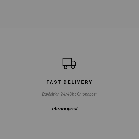
FAST DELIVERY
Expédition 24/48h : Chronopost
chronopost