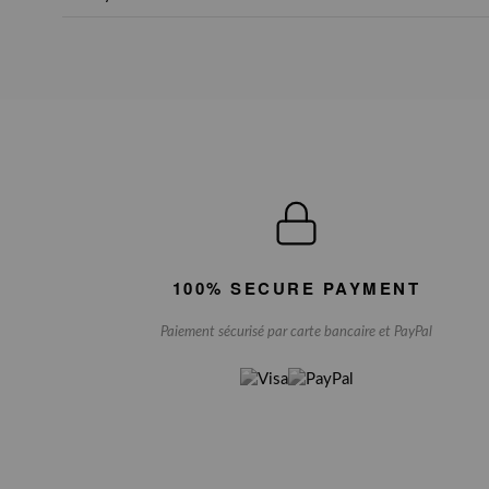
100% SECURE PAYMENT
Paiement sécurisé par carte bancaire et PayPal