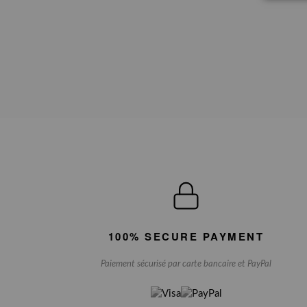
100% SECURE PAYMENT
Paiement sécurisé par carte bancaire et PayPal