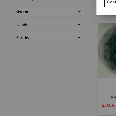
Conf
Genres
Labels
Sort by
e
25,00 €