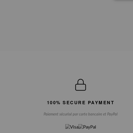
100% SECURE PAYMENT
Paiement sécurisé par carte bancaire et PayPal