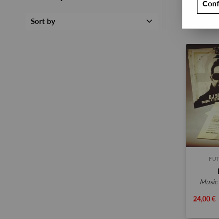
Conf
Sort by
FUT
musi
24,00 €