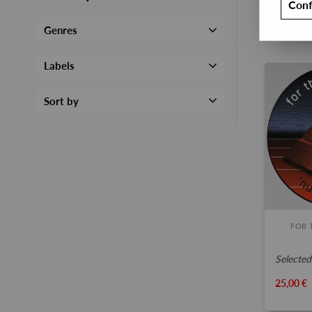
Conf
Genres
Labels
Sort by
FOR 
selected tr
25,00 €