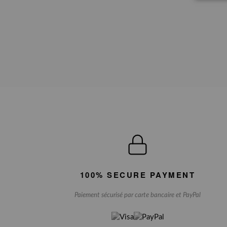
100% SECURE PAYMENT
Paiement sécurisé par carte bancaire et PayPal