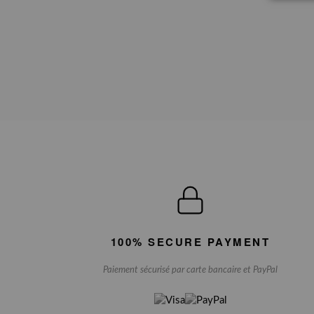
100% SECURE PAYMENT
Paiement sécurisé par carte bancaire et PayPal