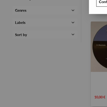
Conf
Genres
Labels
Sort by
10,00 €