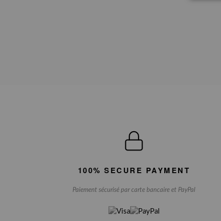
100% SECURE PAYMENT
Paiement sécurisé par carte bancaire et PayPal