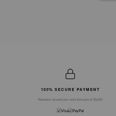
100% SECURE PAYMENT
Paiement sécurisé par carte bancaire et PayPal