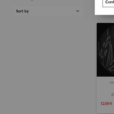
Conf
Sort by
FR
12,00 €