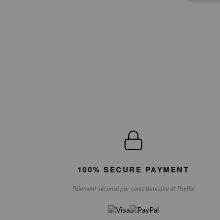
100% SECURE PAYMENT
Paiement sécurisé par carte bancaire et PayPal