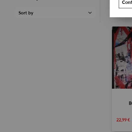
Conf
Sort by
B
22,99 €