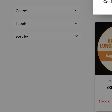
Conf
Genres
Labels
Sort by
LO
BR
10,00 €