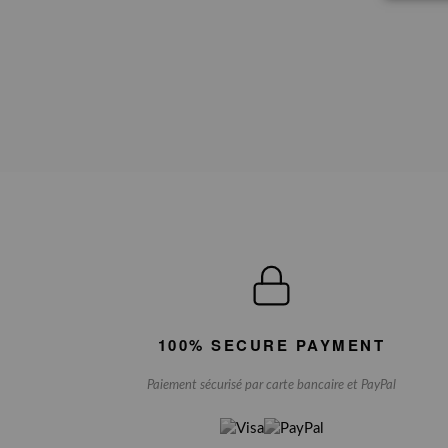
100% SECURE PAYMENT
Paiement sécurisé par carte bancaire et PayPal