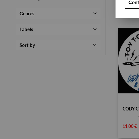
Conf
Genres
Labels
Sort by
11,00 €