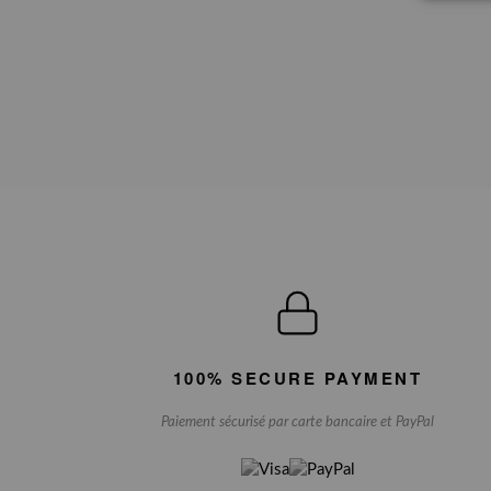
100% SECURE PAYMENT
Paiement sécurisé par carte bancaire et PayPal