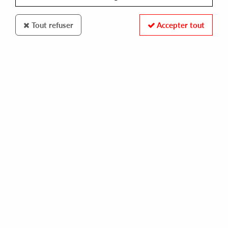
Tout refuser
Accepter tout
ROBSOUL
PHIL WEEKS & DAN GHENACIA ‎?- FIRST STEP EP
IVAN SMAGGHE REMIX
15,00 €