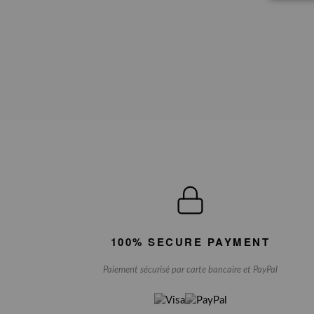
100% SECURE PAYMENT
Paiement sécurisé par carte bancaire et PayPal