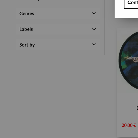
Conf
Genres
Labels
Sort by
20,00 €