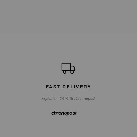
FAST DELIVERY
Expédition 24/48h : Chronopost
chronopost