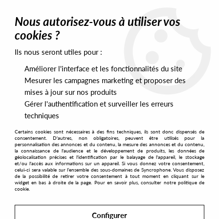
0
Nous autorisez-vous à utiliser vos
cookies ?
Ils nous seront utiles pour :
Home
>
Artists
>
Emmanuelle Parrenin
Améliorer l'interface et les fonctionnalités du site
Emmanuelle Parrenin
Mesurer les campagnes marketing et proposer des
mises à jour sur nos produits
Gérer l'authentification et surveiller les erreurs
SORT & FILTER
techniques
Certains cookies sont nécessaires à des fins techniques, ils sont donc dispensés de
PRESALES EXCLUSIVES
consentement. D'autres, non obligatoires, peuvent être utilisés pour la
personnalisation des annonces et du contenu, la mesure des annonces et du contenu,
la connaissance de l'audience et le développement de produits, les données de
géolocalisation précises et l'identification par le balayage de l'appareil, le stockage
1
et/ou l'accès aux informations sur un appareil. Si vous donnez votre consentement,
celui-ci sera valable sur l’ensemble des sous-domaines de Syncrophone. Vous disposez
de la possibilité de retirer votre consentement à tout moment en cliquant sur le
widget en bas à droite de la page. Pour en savoir plus, consulter notre politique de
cookie.
Configurer