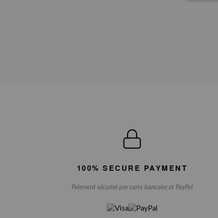
100% SECURE PAYMENT
Paiement sécurisé par carte bancaire et PayPal