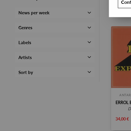
Conf
News per week
Genres
Labels
Artists
Sort by
ANTAR
34,00 €