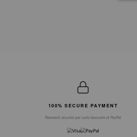
100% SECURE PAYMENT
Paiement sécurisé par carte bancaire et PayPal