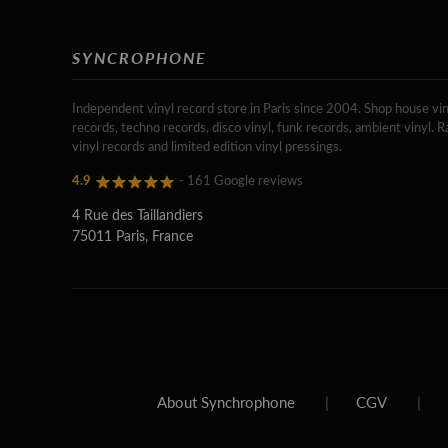
SYNCROPHONE
Independent vinyl record store in Paris since 2004. Shop house vin
records, techno records, disco vinyl, funk records, ambient vinyl. R
vinyl records and limited edition vinyl pressings.
4.9
- 161 Google reviews
4 Rue des Taillandiers
75011 Paris, France
About Synchrophone
|
CGV
|