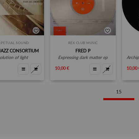
RPETUAL SOUND
REX CLUB MUSIC
JAZZ CONSORTIUM
FRED P
volution of light
expressing dark matter ep
archip
10,00 €
10,00 
15