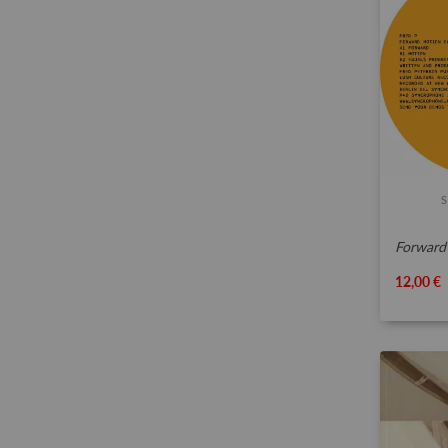
forward mo
12,00 €