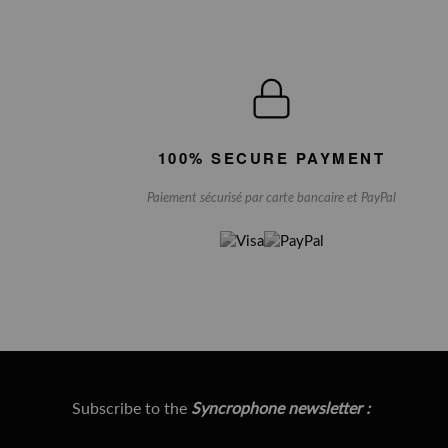
100% SECURE PAYMENT
Paiement sécurisé par carte bancaire et PayPal
Subscribe to the
Syncrophone newsletter :