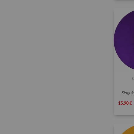
singu
15,90 €