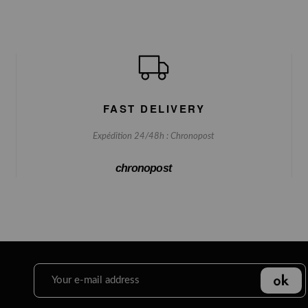
FAST DELIVERY
Expédition 24/48h : Chronopost
chronopost