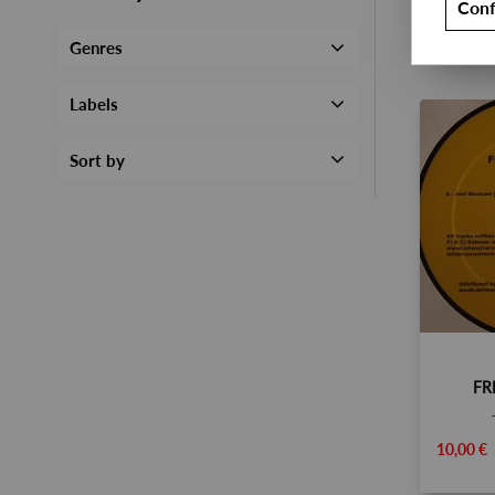
Conf
Genres
Labels
Sort by
FR
10,00 €