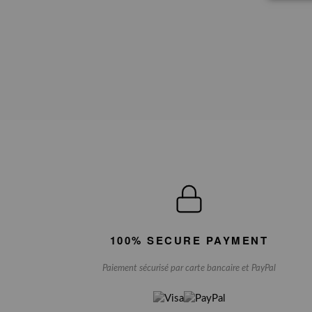
100% SECURE PAYMENT
Paiement sécurisé par carte bancaire et PayPal