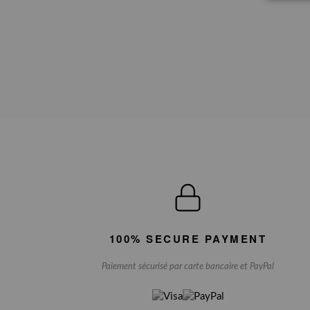
100% SECURE PAYMENT
Paiement sécurisé par carte bancaire et PayPal