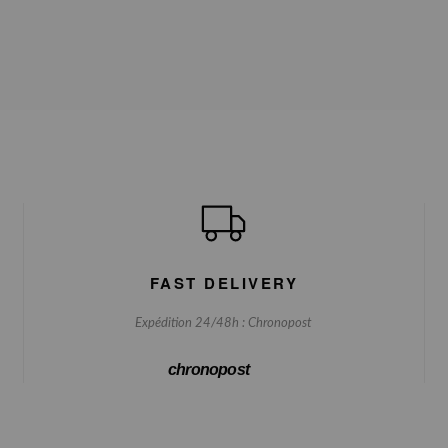
FAST DELIVERY
Expédition 24/48h : Chronopost
chronopost