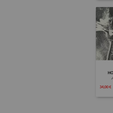
HO
34,00 €