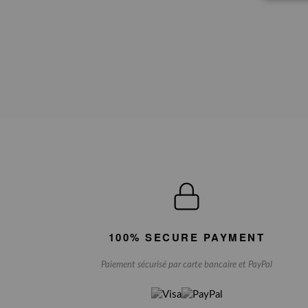
100% SECURE PAYMENT
Paiement sécurisé par carte bancaire et PayPal