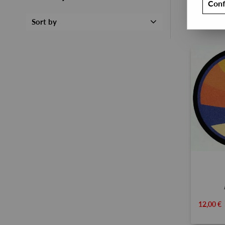
Conf
Sort by
12,00 €