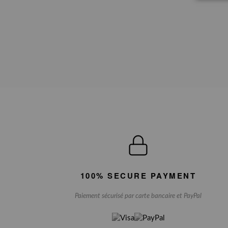
100% SECURE PAYMENT
Paiement sécurisé par carte bancaire et PayPal