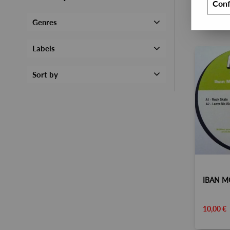
Conf
Genres
Labels
Sort by
10,00 €