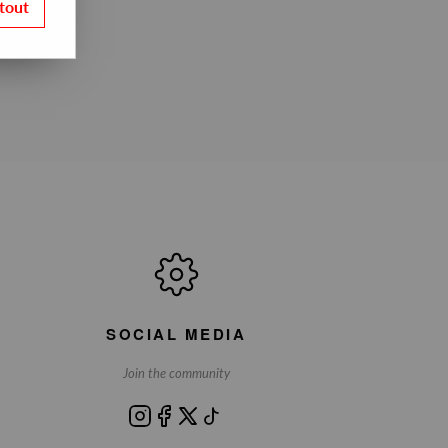
tout
SOCIAL MEDIA
Join the community