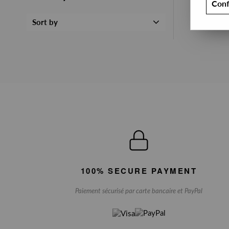
Conf
Sort by
100% SECURE PAYMENT
Paiement sécurisé par carte bancaire et PayPal