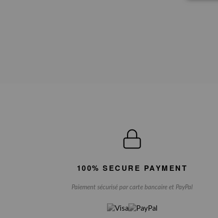
100% SECURE PAYMENT
Paiement sécurisé par carte bancaire et PayPal