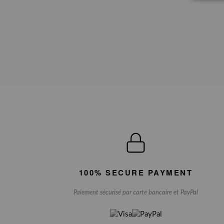
100% SECURE PAYMENT
Paiement sécurisé par carte bancaire et PayPal