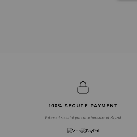
100% SECURE PAYMENT
Paiement sécurisé par carte bancaire et PayPal