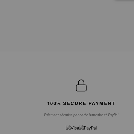
100% SECURE PAYMENT
Paiement sécurisé par carte bancaire et PayPal