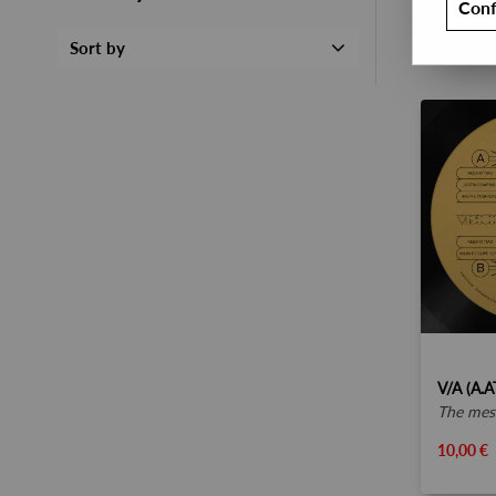
Conf
Sort by
the mes
10,00 €